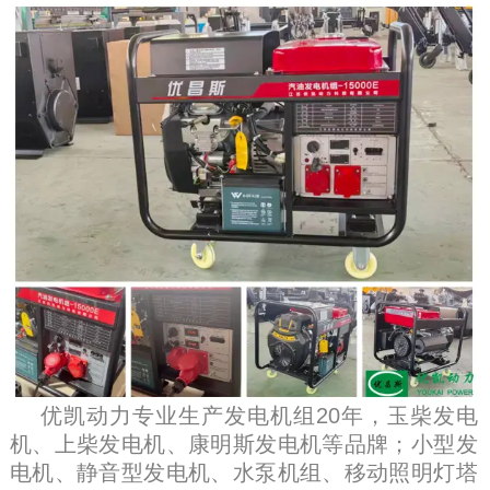
优凯动力专业生产发电机组
20
年，玉柴发电
机、上柴发电机、康明斯发电机等品牌；小型发
电机、静音型发电机、水泵机组、移动照明灯塔