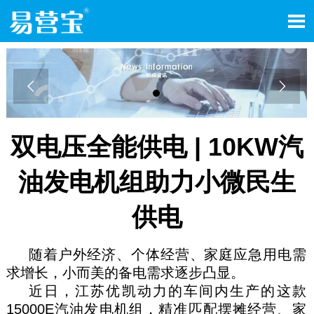



双电压全能供电 | 10KW汽
油发电机组助力小微民生
供电
随着户外经济、个体经营、家庭应急用电需
求增长，小而美的备电需求逐步凸显。
近日，江苏优凯动力的车间内生产的这款
15000E汽油发电机组，精准匹配摆摊经营、家