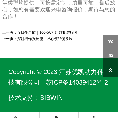
等类型均提供。可按需定制，质量可靠，售后放
心，如您有需要欢迎来电咨询报价，期待与您的
合作！
上一页：
春日生产忙｜100KW机组赶制进行时
上一页：
深耕细作强技能，匠心筑品促发展



Copyright © 2023 江苏优凯动力科
技有限公司
苏ICP备14039412号-2
技术支持：BIBWIN