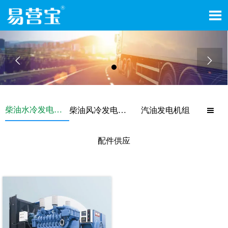



柴油水冷发电机组
柴油风冷发电机组
汽油发电机组

配件供应