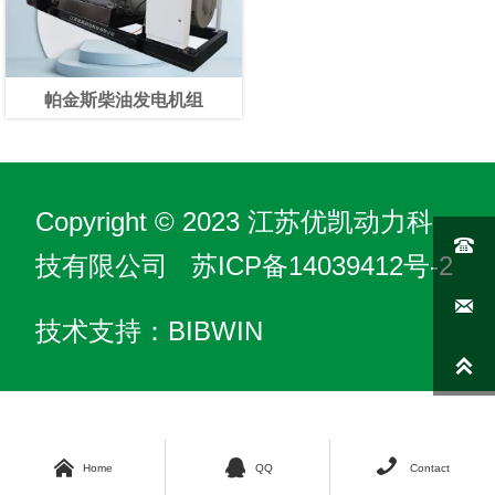
帕金斯柴油发电机组
Copyright © 2023 江苏优凯动力科

技有限公司
苏ICP备14039412号-2

技术支持：BIBWIN




Home
QQ
Contact