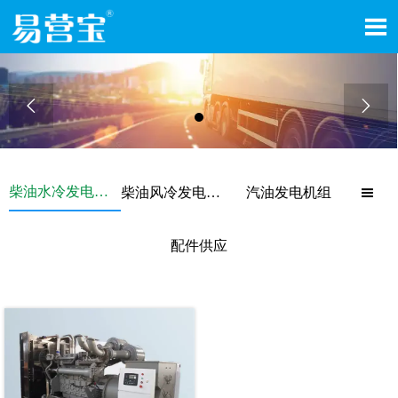



柴油水冷发电机组
柴油风冷发电机组
汽油发电机组

配件供应