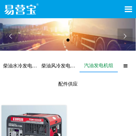



汽油发电机组
柴油水冷发电机组
柴油风冷发电机组

配件供应