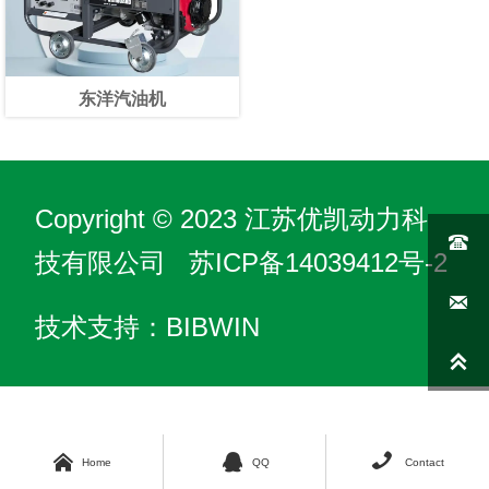
东洋汽油机
Copyright © 2023 江苏优凯动力科

技有限公司
苏ICP备14039412号-2

技术支持：BIBWIN




Home
QQ
Contact